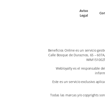
Aviso
Con
Legal
Beneficios Online es un servicio gest
Calle Bosque de Duraznos, 65 – 607A,
WIM151002TM
Webloyalty es el responsable del
inform
Este es un servicio exclusivo apli
Todas las marcas y/o copyrights son