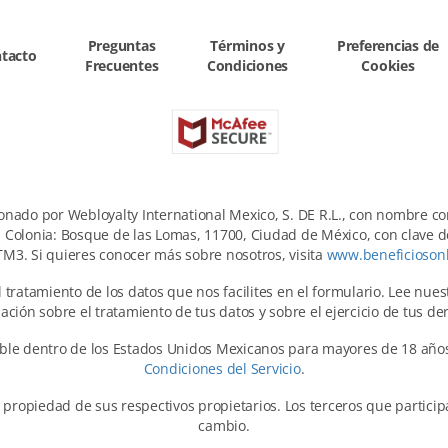
Preguntas
Términos y
Preferencias de
tacto
Frecuentes
Condiciones
Cookies
ionado por Webloyalty International Mexico, S. DE R.L., con nombre co
 Colonia: Bosque de las Lomas, 11700, Ciudad de México, con clave d
3. Si quieres conocer más sobre nosotros, visita
www.beneficioson
 tratamiento de los datos que nos facilites en el formulario. Lee nue
ación sobre el tratamiento de tus datos y sobre el ejercicio de tus de
cable dentro de los Estados Unidos Mexicanos para mayores de 18 años
Condiciones del Servicio
.
 propiedad de sus respectivos propietarios. Los terceros que partici
cambio.