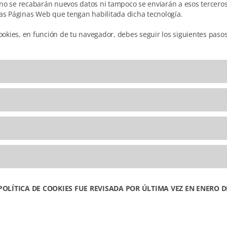
o se recabarán nuevos datos ni tampoco se enviarán a esos terceros,
tras Páginas Web que tengan habilitada dicha tecnología.
ookies, en función de tu navegador, debes seguir los siguientes pasos
POLÍTICA DE COOKIES FUE REVISADA POR ÚLTIMA VEZ EN ENERO D