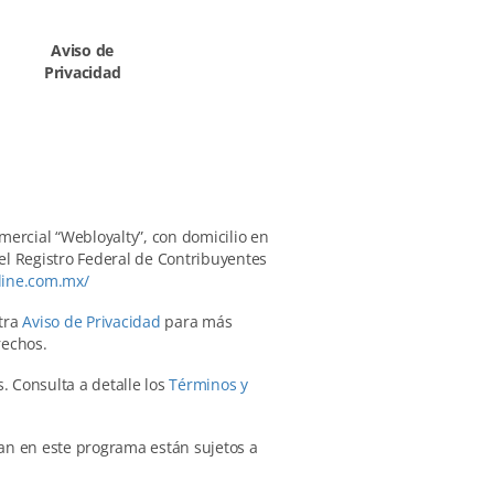
Aviso de
Privacidad
mercial “Webloyalty”, con domicilio en
el Registro Federal de Contribuyentes
line.com.mx/
stra
Aviso de Privacidad
para más
rechos.
. Consulta a detalle los
Términos y
pan en este programa están sujetos a